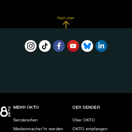
Nach oben
FOLGE
UNS
AUF:
MEHR OKTO
DER SENDER
Sendereihen
Über OKTO
Medienmacher*in werden
OKTO empfangen