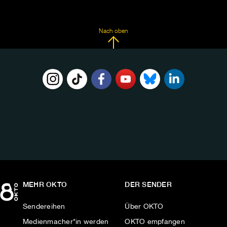
Nach oben
FOLGE
UNS
AUF:
MEHR OKTO
DER SENDER
Sendereihen
Über OKTO
Medienmacher*in werden
OKTO empfangen