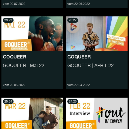
vom 20.07.2022
vom 22.06.2022
29:22
28:27
GOQUEER
GOQUEER
GOQUEER | Mai 22
GOQUEER | APRIL 22
vom 25.05.2022
vom 27.04.2022
25:54
24:25