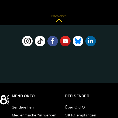
Nach oben
FOLGE
UNS
AUF:
MEHR OKTO
DER SENDER
Sendereihen
Über OKTO
Medienmacher*in werden
OKTO empfangen