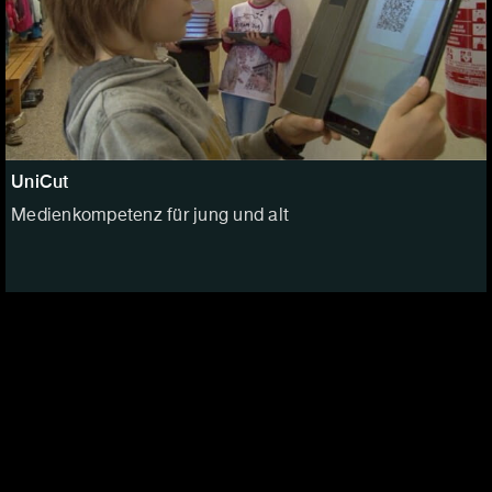
UniCut
Medienkompetenz für jung und alt