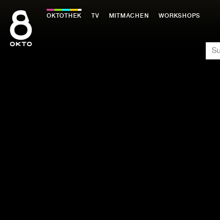
Zum
Inhalt
OKTOTHEK
TV
MITMACHEN
WORKSHOPS
springen
SU