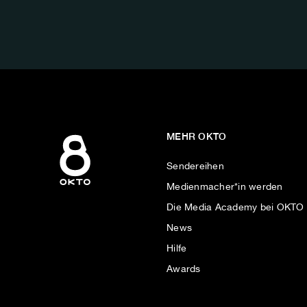
FOLGE
UNS
AUF:
MEHR OKTO
Sendereihen
Medienmacher*in werden
Die Media Academy bei OKTO
News
Hilfe
Awards