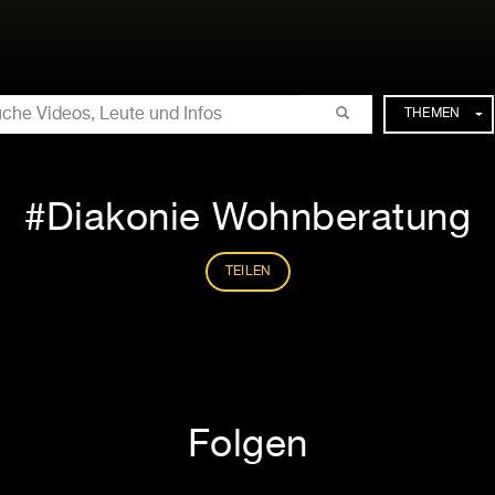
CHE
THEMEN
Diakonie Wohnberatung
TEILEN
Folgen