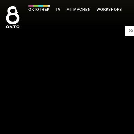
Zum
Inhalt
OKTOTHEK
TV
MITMACHEN
WORKSHOPS
springen
SU