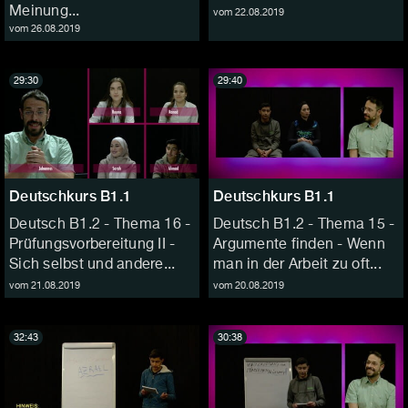
Meinung...
vom 22.08.2019
vom 26.08.2019
29:30
29:40
Deutschkurs B1.1
Deutschkurs B1.1
Deutsch B1.2 - Thema 16 -
Deutsch B1.2 - Thema 15 -
Prüfungsvorbereitung II -
Argumente finden - Wenn
Sich selbst und andere...
man in der Arbeit zu oft...
vom 21.08.2019
vom 20.08.2019
32:43
30:38