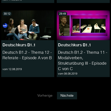
30:12
29:49
Deutschkurs B1.1
Deutschkurs B1.1
Deutsch B1.2 - Thema 12 -
Deutsch B1.2 - Thema 11 -
Referate - Episode A von B
Modalverben,
Strukturübung III - Episode
C von C
vom 12.08.2019
vom 08.08.2019
Vorherige
Nächste