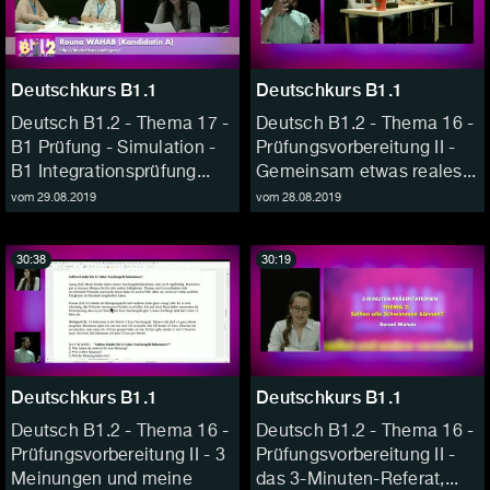
Deutschkurs B1.1
Deutschkurs B1.1
Deutsch B1.2 - Thema 17 -
Deutsch B1.2 - Thema 16 -
B1 Prüfung - Simulation -
Prüfungsvorbereitung II -
B1 Integrationsprüfung...
Gemeinsam etwas reales...
vom 29.08.2019
vom 28.08.2019
30:38
30:19
Deutschkurs B1.1
Deutschkurs B1.1
Deutsch B1.2 - Thema 16 -
Deutsch B1.2 - Thema 16 -
Prüfungsvorbereitung II - 3
Prüfungsvorbereitung II -
Meinungen und meine
das 3-Minuten-Referat,...