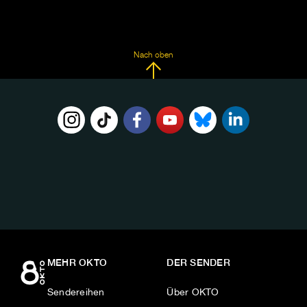
Nach oben
FOLGE
UNS
AUF:
MEHR OKTO
DER SENDER
Sendereihen
Über OKTO