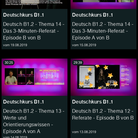
Deutschkurs B1.1
Deutschkurs B1.1
Deutsch B1.2 - Thema 14 -
Deutsch B1.2 - Thema 14 -
Das 3-Minuten-Referat -
Das 3-Minuten-Referat -
Episode B von B
Episode A von B
vom 19.08.2019
vom 15.08.2019
30:25
29:39
Deutschkurs B1.1
Deutschkurs B1.1
Deutsch B1.2 - Thema 13 -
Deutsch B1.2 - Thema 12 -
Werte und
Referate - Episode B von B
Orientierungswissen -
Episode A von A
vom 13.08.2019
vom 14.08.2019