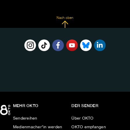
Nach oben
FOLGE
UNS
AUF:
MEHR OKTO
DER SENDER
Sendereihen
Über OKTO
Medienmacher*in werden
OKTO empfangen