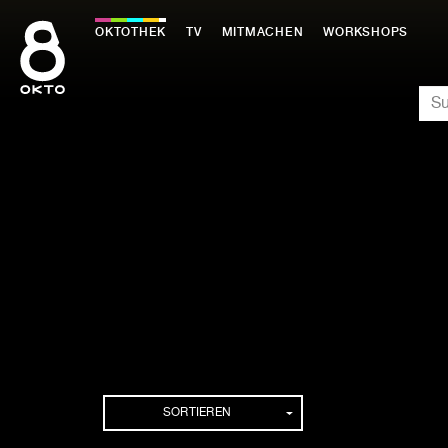
Zum
Inhalt
OKTOTHEK
TV
MITMACHEN
WORKSHOPS
springen
SU
SORTIEREN