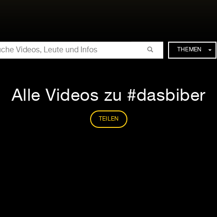
CHE
THEMEN
Alle Videos zu #dasbiber
TEILEN