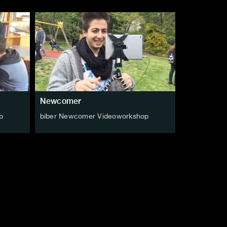
Newcomer
p
biber Newcomer Videoworkshop