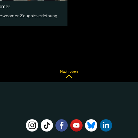
omer
Newcomer Zeugnisverleihung
Nach oben