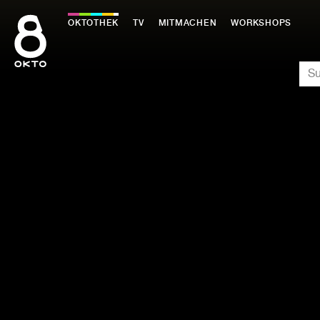
Zum
Inhalt
OKTOTHEK
TV
MITMACHEN
WORKSHOPS
springen
SU