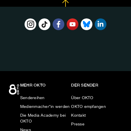
FOLGE
UNS
AUF:
MEHR OKTO
DER SENDER
Sendereihen
Über OKTO
Medienmacher*in werden
OKTO empfangen
Die Media Academy bei
Kontakt
OKTO
Presse
News