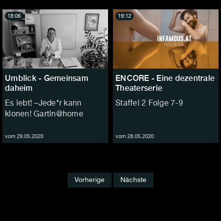
18:06
19:12
Umblick - Gemeinsam
ENCORE - Eine dezentrale
daheim
Theaterserie
Es lebt! –Jede*r kann
Staffel 2 Folge 7-9
klonen! Gartln@home
vom 29.05.2020
vom 28.05.2020
Vorherige
Nächste