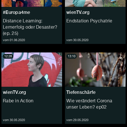
#Europa4me
wienTV.org
Distance Learning:
Endstation Psychatrie
Lernerfolg oder Desaster?
(ep. 25)
vom 01.06.2020
vom 30.05.2020
12:28
13:10
wienTV.org
Tiefenschärfe
Rabe in Action
Wie verändert Corona
unser Leben? ep02
vom 30.05.2020
vom 29.05.2020