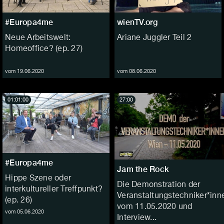
#Europa4me
wienTV.org
Neue Arbeitswelt:
Ariane Juggler Teil 2
Homeoffice? (ep. 27)
vom 19.06.2020
vom 08.06.2020
01:01:00
27:00
#Europa4me
Jam the Rock
Hippe Szene oder
Die Demonstration der
interkultureller Treffpunkt?
Veranstaltungstechniker*inn
(ep. 26)
vom 11.05.2020 und
vom 05.06.2020
Interview...