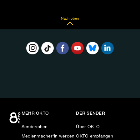
Nach oben
FOLGE
UNS
AUF:
MEHR OKTO
DER SENDER
Sendereihen
Über OKTO
Medienmacher*in werden
OKTO empfangen