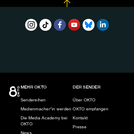
FOLGE
UNS
AUF:
MEHR OKTO
DER SENDER
Sendereihen
Über OKTO
Medienmacher*in werden
OKTO empfangen
Die Media Academy bei
Kontakt
OKTO
Presse
News