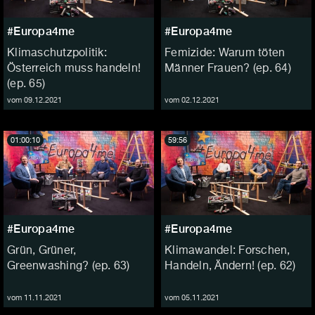
#Europa4me
#Europa4me
Klimaschutzpolitik:
Femizide: Warum töten
Österreich muss handeln!
Männer Frauen? (ep. 64)
(ep. 65)
vom 09.12.2021
vom 02.12.2021
01:00:10
59:56
#Europa4me
#Europa4me
Grün, Grüner,
Klimawandel: Forschen,
Greenwashing? (ep. 63)
Handeln, Ändern! (ep. 62)
vom 11.11.2021
vom 05.11.2021