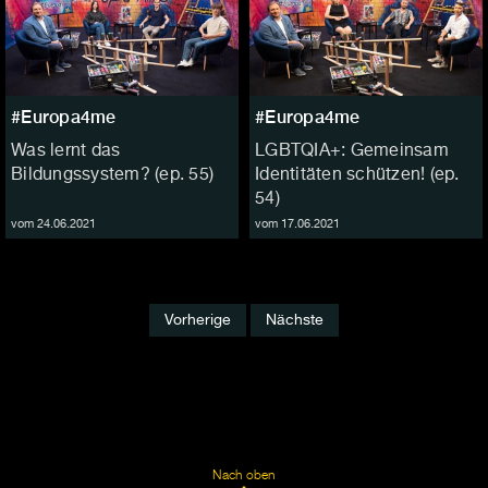
#Europa4me
#Europa4me
Was lernt das
LGBTQIA+: Gemeinsam
Bildungssystem? (ep. 55)
Identitäten schützen! (ep.
54)
vom 24.06.2021
vom 17.06.2021
Vorherige
Nächste
Nach oben