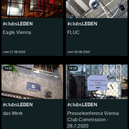
#clubsLEBEN
#clubsLEBEN
Eagle Vienna
FLUC
vom 21.08.2020
vom 05.08.2020
14:50
16:28
#clubsLEBEN
#clubsLEBEN
das Werk
Pressekonferenz Vienna
Club Commission -
28.7.2020