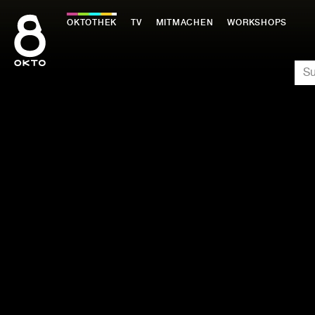
Zum
Inhalt
OKTOTHEK
TV
MITMACHEN
WORKSHOPS
springen
SU