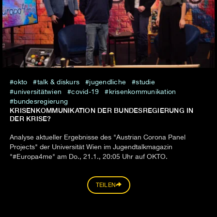
okto
talk & diskurs
jugendliche
studie
universitätwien
covid-19
krisenkommunikation
bundesregierung
KRISENKOMMUNIKATION DER BUNDESREGIERUNG IN
DER KRISE?
Analyse aktueller Ergebnisse des "Austrian Corona Panel
Projects" der Universität Wien im Jugendtalkmagazin
"#Europa4me" am Do., 21.1., 20:05 Uhr auf OKTO.
TEILEN