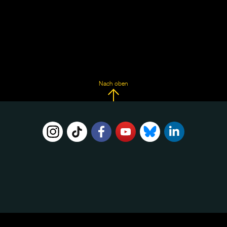
Nach oben
FOLGE
UNS
AUF: