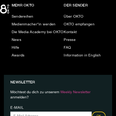
MEHR OKTO
DER SENDER
Sendereihen
Über OKTO
Medienmacher*in werden
OKTO empfangen
Die Media Academy bei OKTO
Kontakt
News
Presse
Hilfe
FAQ
Awards
Information in English
NEWSLETTER
Möchtest du dich zu unserem
Weekly Newsletter
anmelden?
E-MAIL