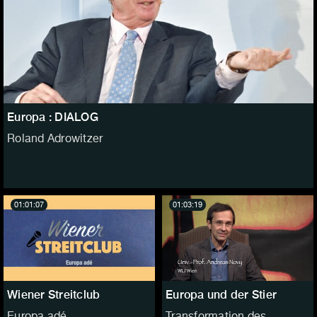
Europa : DIALOG
Roland Adrowitzer
01:01:07
01:03:19
Wiener Streitclub
Europa und der Stier
Europa adé
Transformation des