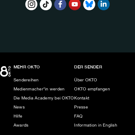
FOLGE
UNS
AUF:
MEHR OKTO
DER SENDER
Sendereihen
Über OKTO
Medienmacher*in werden
OKTO empfangen
Die Media Academy bei OKTO
Kontakt
News
Presse
Hilfe
FAQ
Awards
Information in English