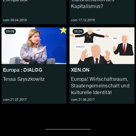
Kapitalismus?
vom 30.04.2019
vom 17.12.2018
59:09
16:34
Europa : DIALOG
XEN.ON
Tessa Szyszkowitz
Europa! Wirtschaftsraum,
Staatengemeinschaft und
kulturelle Identität
vom 21.07.2017
vom 21.06.2017