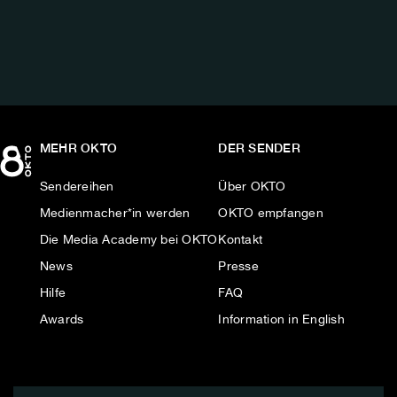
AUF:
MEHR OKTO
DER SENDER
Sendereihen
Über OKTO
Medienmacher*in werden
OKTO empfangen
Die Media Academy bei OKTO
Kontakt
News
Presse
Hilfe
FAQ
Awards
Information in English