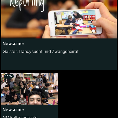
Newcomer
Geister, Handysucht und Zwangsheirat
11:37
Newcomer
NMS Stromstraße