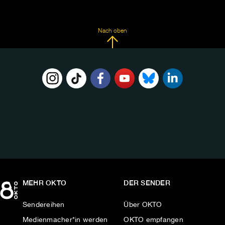
Nach oben
FOLGE
UNS
AUF:
MEHR OKTO
DER SENDER
Sendereihen
Über OKTO
Medienmacher*in werden
OKTO empfangen