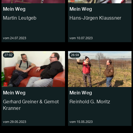
Mein Weg
Mein Weg
Martin Leutgeb
Hans-Jürgen Klaussner
vom 24.07.2023
vom 10.07.2023
27:02
26:59
Mein Weg
Mein Weg
Gerhard Greiner & Gernot
Reinhold G. Moritz
Kranner
vom 29.05.2023
vom 15.05.2023