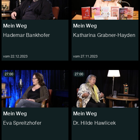
Mein Weg
Mein Weg
Hademar Bankhofer
Katharina Grabner-Hayden
vom 22.12.2023
vom 27.11.2023
27:00
27:00
Mein Weg
Mein Weg
Eva Spreitzhofer
Dr. Hilde Hawlicek