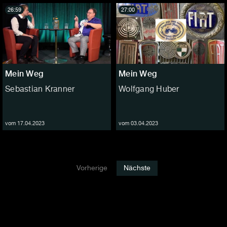
26:59
27:00
Mein Weg
Mein Weg
Sebastian Kranner
Wolfgang Huber
vom 17.04.2023
vom 03.04.2023
Vorherige
Nächste