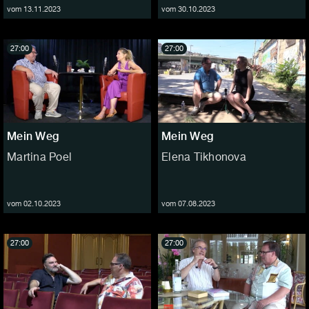
vom 13.11.2023
vom 30.10.2023
27:00
27:00
Mein Weg
Mein Weg
Martina Poel
Elena Tikhonova
vom 02.10.2023
vom 07.08.2023
27:00
27:00