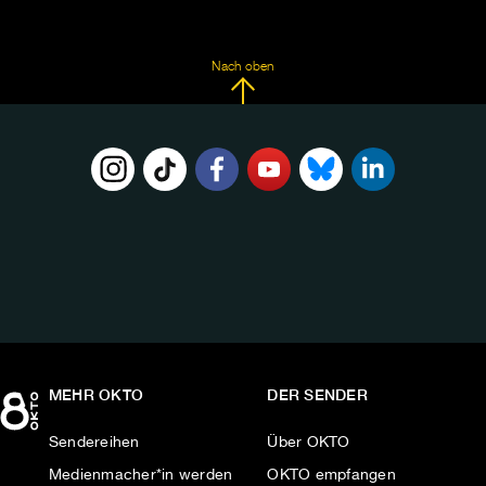
Nach oben
FOLGE
UNS
AUF:
MEHR OKTO
DER SENDER
Sendereihen
Über OKTO
Medienmacher*in werden
OKTO empfangen