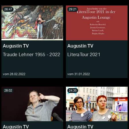
26:47
29:21
Augustin TV
Augustin TV
Traude Lehner 1955 - 2022
LiteraTour 2021
vom 28.02.2022
vom 31.01.2022
28:02
24:35
Augustin TV
Augustin TV