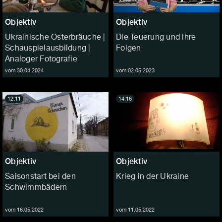
Objektiv
Objektiv
Ukrainische Osterbräuche |
Die Teuerung und ihre
Schauspielausbildung |
Folgen
Analoger Fotografie
vom 30.04.2024
vom 02.05.2023
12:11
14:16
Objektiv
Objektiv
Saisonstart bei den
Krieg in der Ukraine
Schwimmbädern
vom 16.05.2022
vom 11.05.2022