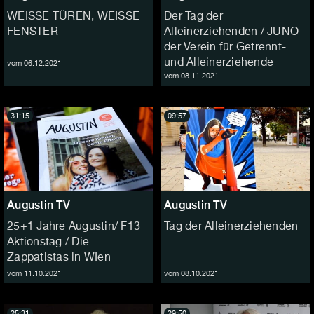
WEISSE TÜREN, WEISSE
Der Tag der
FENSTER
Alleinerziehenden / JUNO
der Verein für Getrennt-
und Alleinerziehende
vom 06.12.2021
vom 08.11.2021
31:15
09:57
Augustin TV
Augustin TV
25+1 Jahre Augustin/ F13
Tag der Alleinerziehenden
Aktionstag / Die
Zappatistas in WIen
vom 11.10.2021
vom 08.10.2021
25:31
29:50