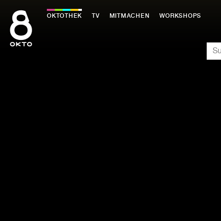
Zum
Inhalt
OKTOTHEK
TV
MITMACHEN
WORKSHOPS
springen
SU