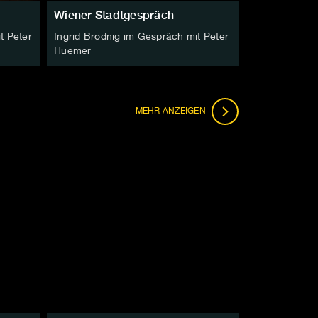
Wiener Stadtgespräch
t Peter
Ingrid Brodnig im Gespräch mit Peter
Huemer
FOLGEN
MEHR
ANZEIGEN