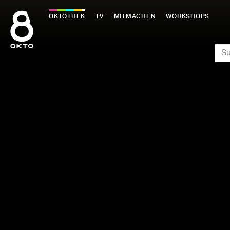
Zum
Inhalt
OKTOTHEK
TV
MITMACHEN
WORKSHOPS
springen
SU