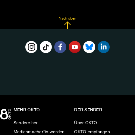
Nach oben
FOLGE
UNS
AUF:
MEHR OKTO
DER SENDER
Sendereihen
Über OKTO
Medienmacher*in werden
OKTO empfangen