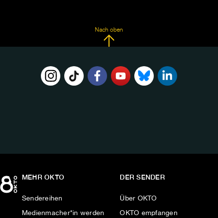
Nach oben
FOLGE
UNS
AUF:
MEHR OKTO
DER SENDER
Sendereihen
Über OKTO
Medienmacher*in werden
OKTO empfangen