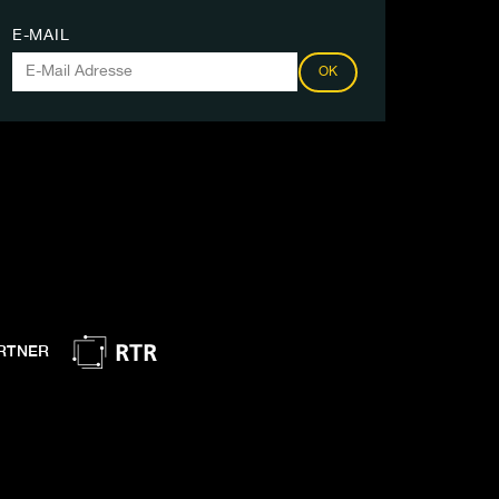
E-MAIL
OK
RTNER