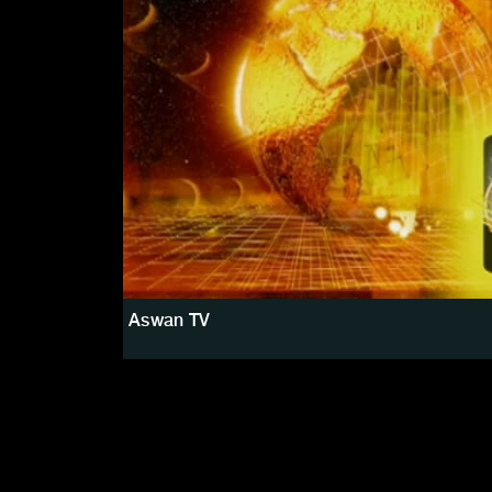
Aswan TV