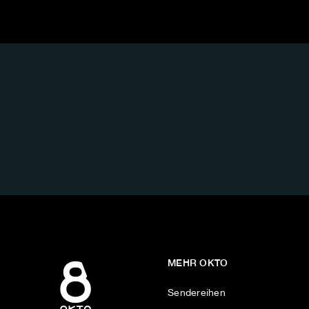
FOLGE
UNS
AUF:
MEHR OKTO
Sendereihen