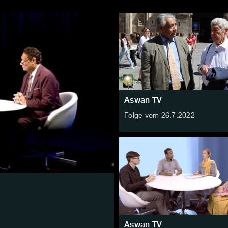
Aswan TV
Folge vom 26.7.2022
Aswan TV