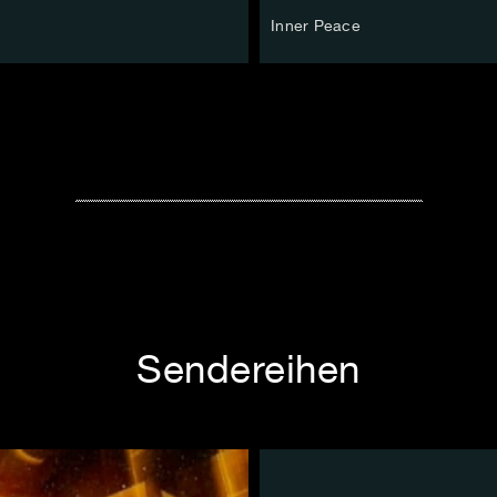
Inner Peace
Sendereihen