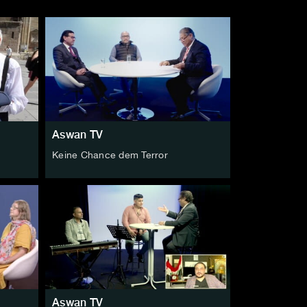
Aswan TV
Keine Chance dem Terror
Aswan TV