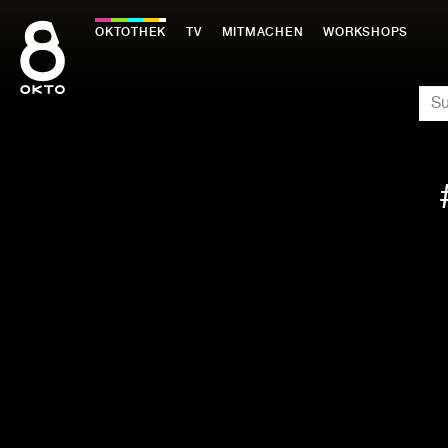
Zum
Inhalt
OKTOTHEK
TV
MITMACHEN
WORKSHOPS
springen
SU