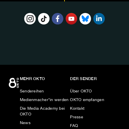
FOLGE
UNS
AUF:
MEHR OKTO
DER SENDER
Sendereihen
Über OKTO
Medienmacher*in werden
OKTO empfangen
Die Media Academy bei
Kontakt
OKTO
Presse
News
FAQ