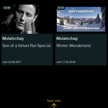
43:06
30:00
Mulatschag
Mulatschag
Son of a Velvet Rat Special
Winter Wonderland
vom 24.06.2017
vom 17.02.2018
Nach oben