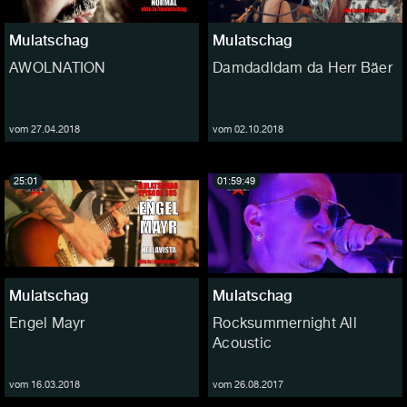
Mulatschag
Mulatschag
AWOLNATION
Damdadldam da Herr Bäer
vom 27.04.2018
vom 02.10.2018
25:01
01:59:49
Mulatschag
Mulatschag
Engel Mayr
Rocksummernight All
Acoustic
vom 16.03.2018
vom 26.08.2017