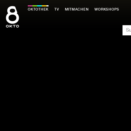
Zum
Inhalt
OKTOTHEK
TV
MITMACHEN
WORKSHOPS
springen
SU