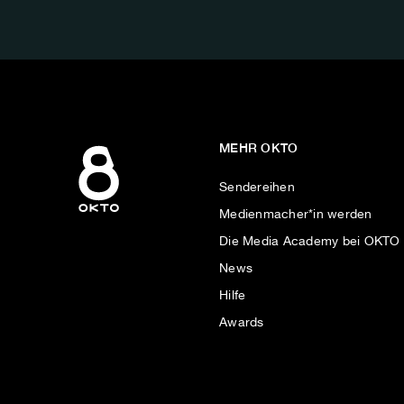
AUF:
MEHR OKTO
Sendereihen
Medienmacher*in werden
Die Media Academy bei OKTO
News
Hilfe
Awards