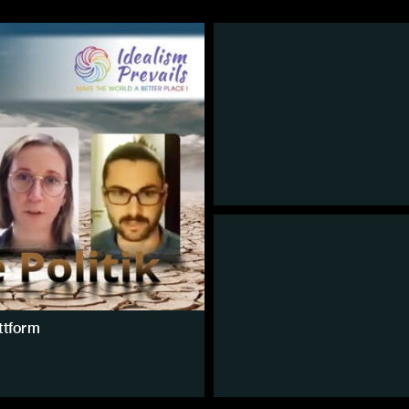
ttform