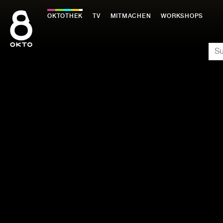
Zum
Inhalt
OKTOTHEK
TV
MITMACHEN
WORKSHOPS
springen
SU