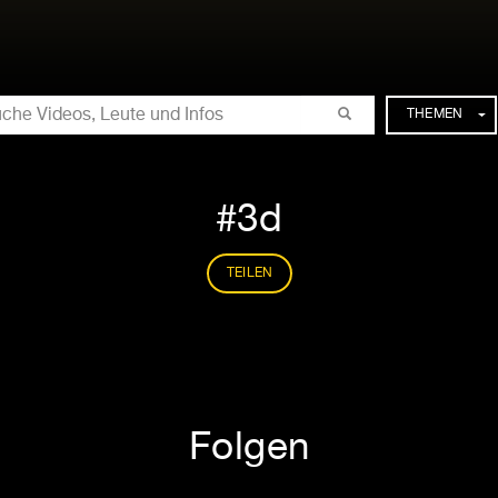
CHE
THEMEN
3d
TEILEN
Folgen