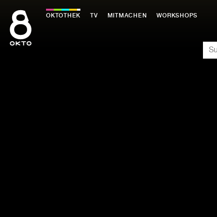
Zum
Inhalt
OKTOTHEK
TV
MITMACHEN
WORKSHOPS
springen
SU