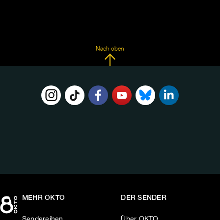
Nach oben
FOLGE
UNS
AUF:
MEHR OKTO
DER SENDER
Sendereihen
Über OKTO