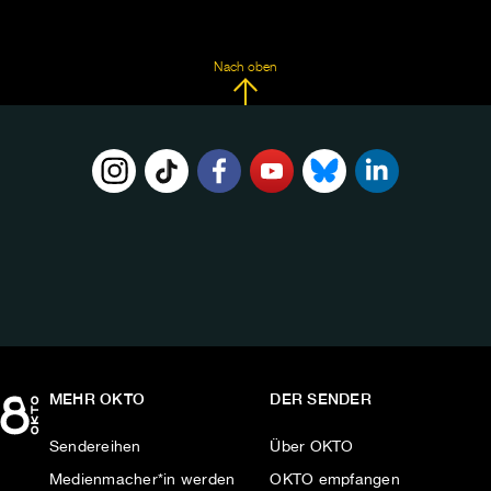
Nach oben
FOLGE
UNS
AUF:
MEHR OKTO
DER SENDER
Sendereihen
Über OKTO
Medienmacher*in werden
OKTO empfangen