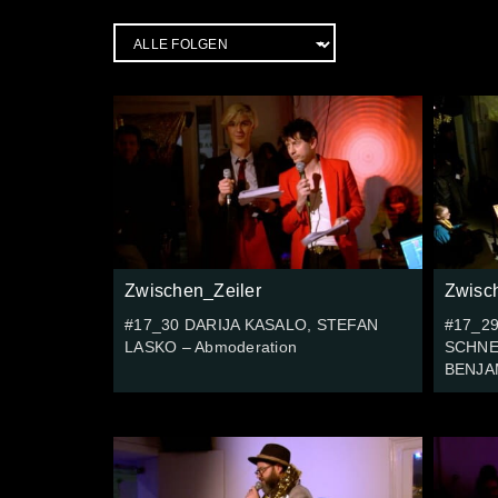
Zwischen_Zeiler
Zwisc
#17_30 DARIJA KASALO, STEFAN
#17_2
LASKO – Abmoderation
SCHNE
BENJAM