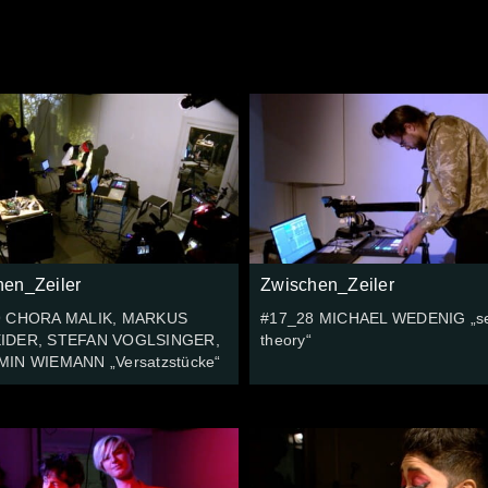
hen_Zeiler
Zwischen_Zeiler
9 CHORA MALIK, MARKUS
#17_28 MICHAEL WEDENIG „s
IDER, STEFAN VOGLSINGER,
theory“
IN WIEMANN „Versatzstücke“