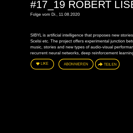
#17_19 ROBERT LIS
Folge vom Di., 11.08.2020
SIBYL is artificial intelligence that proposes new st
Scelsi etc. The project offers experimental junction be
music, stories and new types of audio-visual performan
recurrent neural networks, deep reinforcement learnin
LIKE
ABONNIEREN
TEILEN