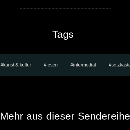
Tags
kunst & kultur
lesen
intermedial
setzkast
Mehr aus dieser Sendereih