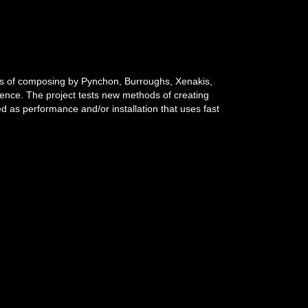
ques of composing by Pynchon, Burroughs, Xenakis,
ligence. The project tests new methods of creating
 as performance and/or installation that uses fast