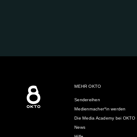
FOLGE
UNS
AUF:
MEHR OKTO
Sendereihen
Medienmacher*in werden
Die Media Academy bei OKTO
News
Hilfe