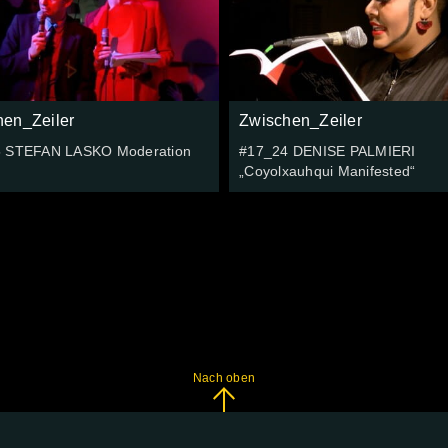
hen_Zeiler
Zwischen_Zeiler
 STEFAN LASKO Moderation
#17_24 DENISE PALMIERI
„Coyolxauhqui Manifested“
Nach oben