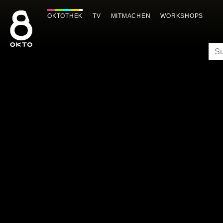
Zum
Inhalt
OKTOTHEK
TV
MITMACHEN
WORKSHOPS
springen
SU