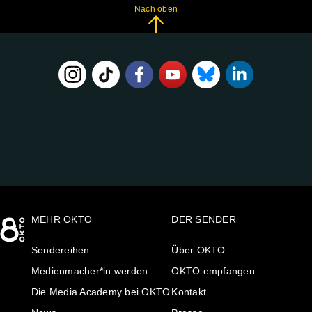
Nach oben
FOLGE
UNS
AUF:
MEHR OKTO
DER SENDER
Sendereihen
Über OKTO
Medienmacher*in werden
OKTO empfangen
Die Media Academy bei OKTO
Kontakt