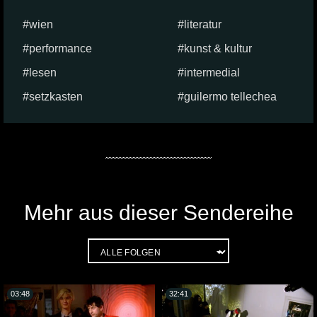
wien
literatur
performance
kunst & kultur
lesen
intermedial
setzkasten
guilermo tellechea
Mehr aus dieser Sendereihe
03:48
32:41