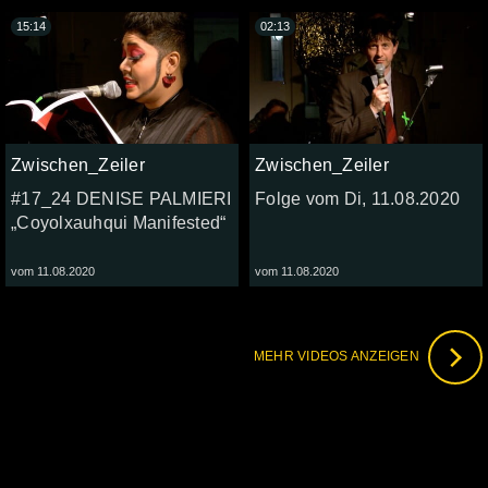
15:14
02:13
Zwischen_Zeiler
Zwischen_Zeiler
#17_24 DENISE PALMIERI
Folge vom Di, 11.08.2020
„Coyolxauhqui Manifested“
vom 11.08.2020
vom 11.08.2020
MEHR VIDEOS ANZEIGEN