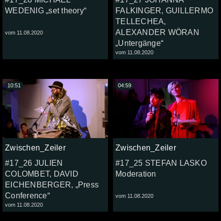
WEDENIG „set theory“
FALKINGER, GUILLERMO
TELLECHEA,
ALEXANDER WÖRAN
vom 11.08.2020
„Untergänge“
vom 11.08.2020
10:51
04:59
Zwischen_Zeiler
Zwischen_Zeiler
#17_26 JULIEN
#17_25 STEFAN LASKO
COLOMBET, DAVID
Moderation
EICHENBERGER, „Press
Conference“
vom 11.08.2020
vom 11.08.2020