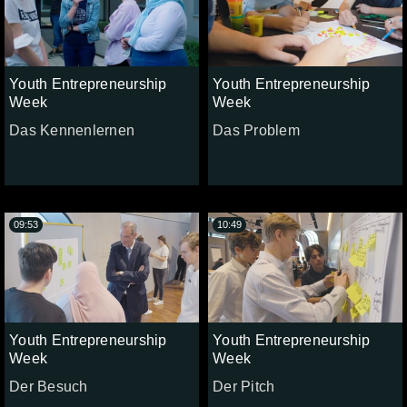
Youth Entrepreneurship
Youth Entrepreneurship
Week
Week
Das Kennenlernen
Das Problem
09:53
10:49
Youth Entrepreneurship
Youth Entrepreneurship
Week
Week
Der Besuch
Der Pitch