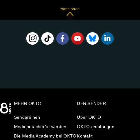
Nach oben
FOLGE
UNS
AUF:
MEHR OKTO
DER SENDER
Sendereihen
Über OKTO
Medienmacher*in werden
OKTO empfangen
Die Media Academy bei OKTO
Kontakt