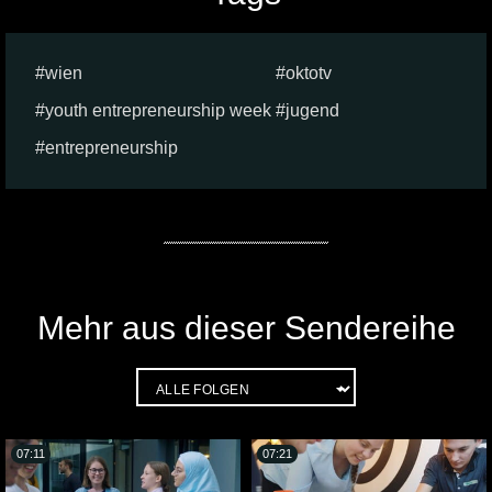
wien
oktotv
youth entrepreneurship week
jugend
entrepreneurship
Mehr aus dieser Sendereihe
07:11
07:21