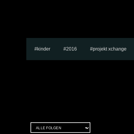
kinder
2016
projekt xchange