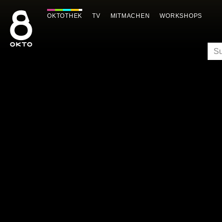
Zum
Inhalt
OKTOTHEK
TV
MITMACHEN
WORKSHOPS
springen
SU