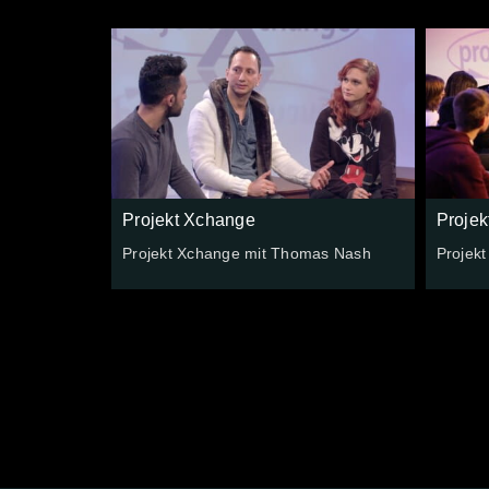
Projekt Xchange
Proje
Projekt Xchange mit Thomas Nash
Projek