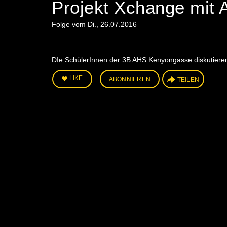
Projekt Xchange mit 
Folge vom Di., 26.07.2016
DIe SchülerInnen der 3B AHS Kenyongasse diskutieren 
LIKE
ABONNIEREN
TEILEN