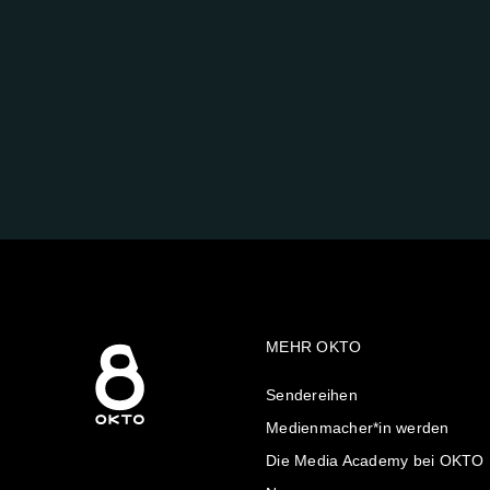
FOLGE
UNS
AUF:
MEHR OKTO
Sendereihen
Medienmacher*in werden
Die Media Academy bei OKTO