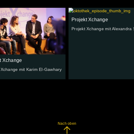
Projekt Xchange
Projekt Xchange mit Alexandra 
kt Xchange
t Xchange mit Karim El-Gawhary
Nach oben