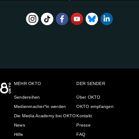
FOLGE
UNS
AUF:
MEHR OKTO
DER SENDER
Sendereihen
Über OKTO
Medienmacher*in werden
OKTO empfangen
Die Media Academy bei OKTO
Kontakt
News
Presse
Hilfe
FAQ