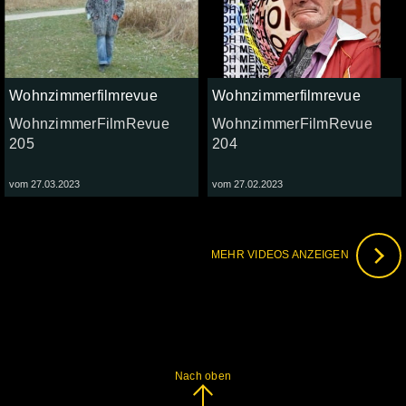
Wohnzimmerfilmrevue
Wohnzimmerfilmrevue
WohnzimmerFilmRevue
WohnzimmerFilmRevue
205
204
vom 27.03.2023
vom 27.02.2023
MEHR VIDEOS ANZEIGEN
Nach oben