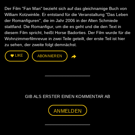
Der Film "Fan Man" bezieht sich auf das gleichnamige Buch von
William Kotzwinkle. Er entstand für die Veranstaltung "Das Leben
der Romanfiguren", die im Jahr 2006 in der Alten Schmiede
stattfand. Die Romanfigur, um die es geht und die den Text in
diesem Film spricht, heißt Horse Badorties. Der Film wurde für die
Wohnzimmerfilmrevue in zwei Teile geteilt, der erste Teil ist hier
zu sehen, der zweite folgt demnächst.
LIKE
ABONNIEREN
GIB ALS ERSTER EINEN KOMMENTAR AB
ANMELDEN