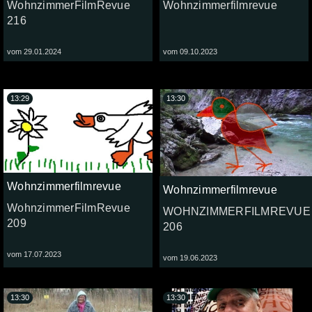
WohnzimmerFilmRevue
Wohnzimmerfilmrevue
216
vom 29.01.2024
vom 09.10.2023
13:29
13:30
Wohnzimmerfilmrevue
Wohnzimmerfilmrevue
WohnzimmerFilmRevue
WOHNZIMMERFILMREVUE
209
206
vom 17.07.2023
vom 19.06.2023
13:30
13:30