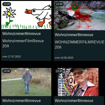
13:29
13:30
Wohnzimmerfilmrevue
Wohnzimmerfilmrevue
WohnzimmerFilmRevue
WOHNZIMMERFILMREVUE
209
206
vom 17.07.2023
vom 19.06.2023
13:30
13:30
Wohnzimmerfilmrevue
Wohnzimmerfilmrevue