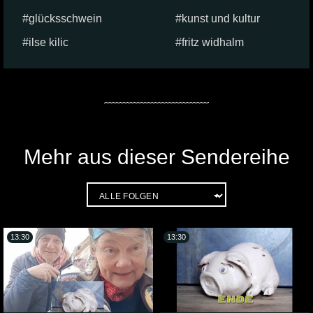
glücksschwein
kunst und kultur
ilse kilic
fritz widhalm
Mehr aus dieser Sendereihe
13:30
13:30