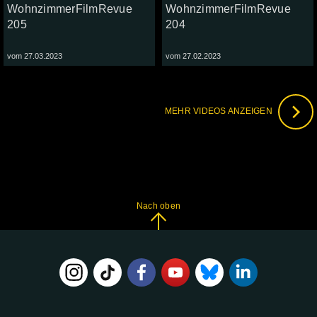
WohnzimmerFilmRevue
WohnzimmerFilmRevue
205
204
vom 27.03.2023
vom 27.02.2023
MEHR VIDEOS ANZEIGEN
Nach oben
FOLGE
UNS
AUF: