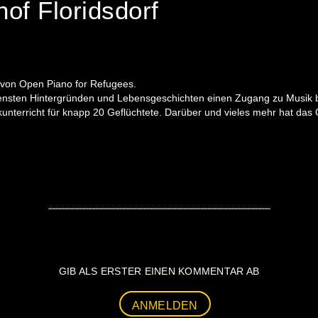
f Floridsdorf
to von Open Piano for Refugees.
edensten Hintergründen und Lebensgeschichten einen Zugang zu Musik
ikunterricht für knapp 20 Geflüchtete. Darüber und vieles mehr hat das
GIB ALS ERSTER EINEN KOMMENTAR AB
ANMELDEN