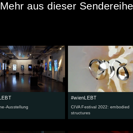
Mehr aus dieser Sendereih
LEBT
#wienLEBT
me-Ausstellung
CIVA Festival 2022: embodied
structures