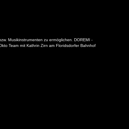
 bzw. Musikinstrumenten zu ermöglichen. DOREMI -
 Okto Team mit Kathrin Zirn am Floridsdorfer Bahnhof