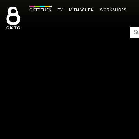
Zum
Inhalt
OKTOTHEK
TV
MITMACHEN
WORKSHOPS
springen
SU