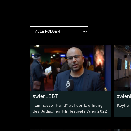
#wienLEBT
#wien
"Ein nasser Hund" auf der Eröffnung
Keyfra
des Jüdischen Filmfestivals Wien 2022