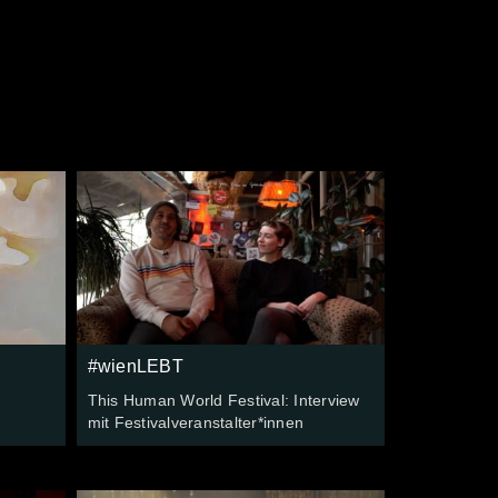
e
#wienLEBT
This Human World Festival: Interview
mit Festivalveranstalter*innen