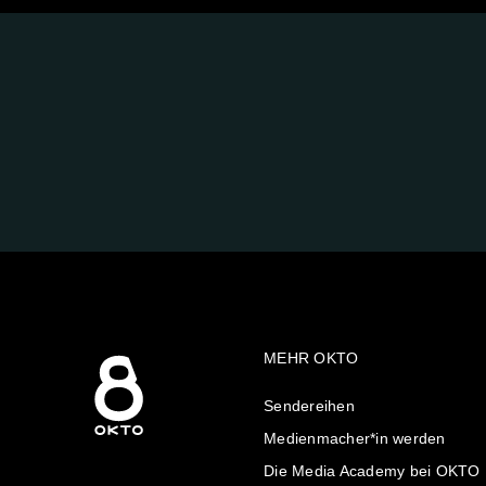
FOLGE
UNS
AUF:
MEHR OKTO
Sendereihen
Medienmacher*in werden
Die Media Academy bei OKTO