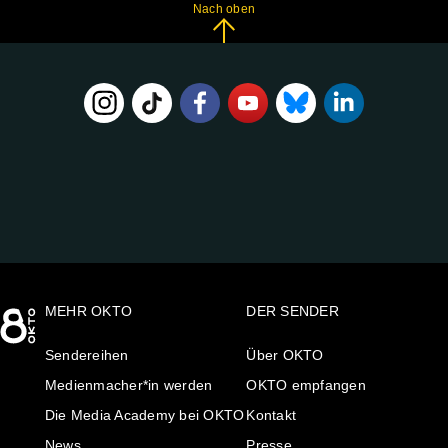
Nach oben
FOLGE
UNS
AUF:
MEHR OKTO
DER SENDER
Sendereihen
Über OKTO
Medienmacher*in werden
OKTO empfangen
Die Media Academy bei OKTO
Kontakt
News
Presse