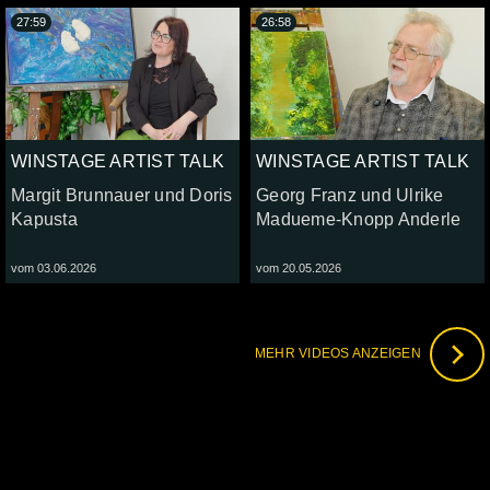
27:59
26:58
WINSTAGE ARTIST TALK
WINSTAGE ARTIST TALK
Margit Brunnauer und Doris
Georg Franz und Ulrike
Kapusta
Madueme-Knopp Anderle
vom 03.06.2026
vom 20.05.2026
MEHR VIDEOS ANZEIGEN