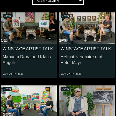
28:55
27:50
WINSTAGE ARTIST TALK
WINSTAGE ARTIST TALK
Manuela Dona und Klaus
Helmut Neumaier und
Angeli
Peter Mayr
vom 29.07.2026
vom 22.07.2026
27:39
26:35