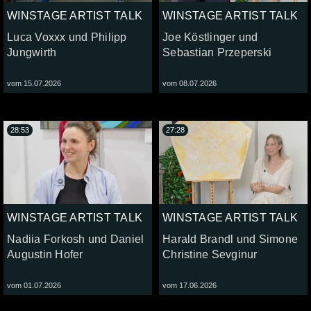
WINSTAGE ARTIST TALK
WINSTAGE ARTIST TALK
Luca Voxxx und Philipp
Joe Köstlinger und
Jungwirth
Sebastian Przeperski
vom 15.07.2026
vom 08.07.2026
28:53
27:28
WINSTAGE ARTIST TALK
WINSTAGE ARTIST TALK
Nadiia Forkosh und Daniel
Harald Brandl und Simone
Augustin Hofer
Christine Sevginur
vom 01.07.2026
vom 17.06.2026