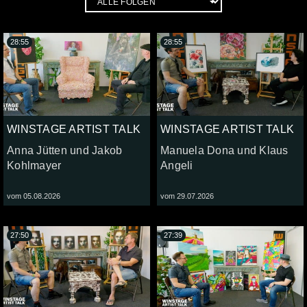
28:55
28:55
WINSTAGE ARTIST TALK
WINSTAGE ARTIST TALK
Anna Jütten und Jakob
Manuela Dona und Klaus
Kohlmayer
Angeli
vom 05.08.2026
vom 29.07.2026
27:50
27:39