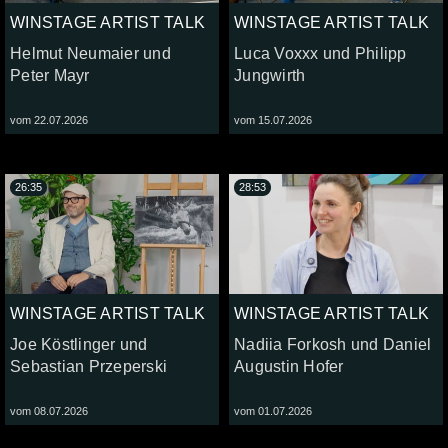
WINSTAGE ARTIST TALK
WINSTAGE ARTIST TALK
Helmut Neumaier und
Luca Voxxx und Philipp
Peter Mayr
Jungwirth
vom 22.07.2026
vom 15.07.2026
26:35
28:53
WINSTAGE ARTIST TALK
WINSTAGE ARTIST TALK
Joe Köstlinger und
Nadiia Forkosh und Daniel
Sebastian Przeperski
Augustin Hofer
vom 08.07.2026
vom 01.07.2026