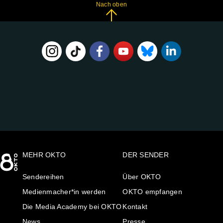
Nach oben
FOLGE
UNS
AUF:
MEHR OKTO
DER SENDER
Sendereihen
Über OKTO
Medienmacher*in werden
OKTO empfangen
Die Media Academy bei OKTO
Kontakt
News
Presse