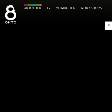
Zum
Inhalt
OKTOTHEK
TV
MITMACHEN
WORKSHOPS
springen
SU