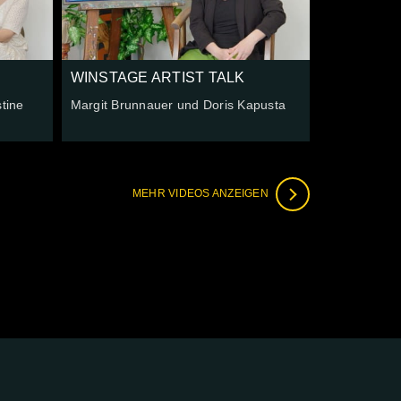
WINSTAGE ARTIST TALK
tine
Margit Brunnauer und Doris Kapusta
MEHR VIDEOS ANZEIGEN