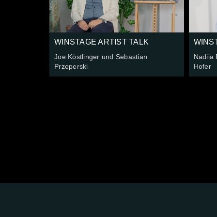
WINSTAGE ARTIST TALK
WINS
Joe Köstlinger und Sebastian
Nadiia 
Przeperski
Hofer