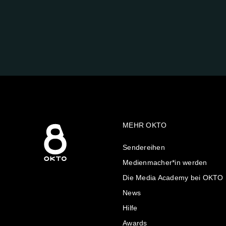
FOLGE
UNS
AUF:
MEHR OKTO
Sendereihen
Medienmacher*in werden
Die Media Academy bei OKTO
News
Hilfe
Awards