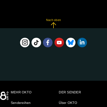
Nach oben
FOLGE
UNS
AUF:
MEHR OKTO
DER SENDER
Sendereihen
Über OKTO