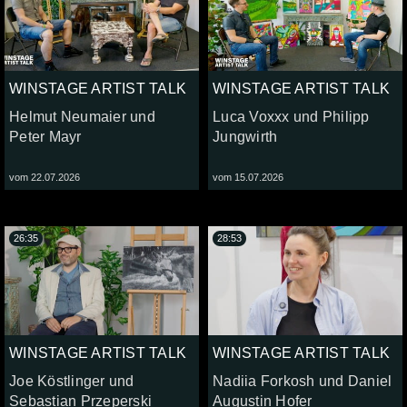
WINSTAGE ARTIST TALK
WINSTAGE ARTIST TALK
Helmut Neumaier und
Luca Voxxx und Philipp
Peter Mayr
Jungwirth
vom 22.07.2026
vom 15.07.2026
26:35
28:53
WINSTAGE ARTIST TALK
WINSTAGE ARTIST TALK
Joe Köstlinger und
Nadiia Forkosh und Daniel
Sebastian Przeperski
Augustin Hofer