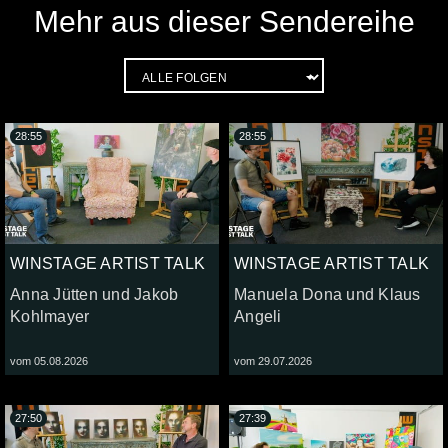
Mehr aus dieser Sendereihe
28:55
28:55
WINSTAGE ARTIST TALK
WINSTAGE ARTIST TALK
Anna Jütten und Jakob
Manuela Dona und Klaus
Kohlmayer
Angeli
vom 05.08.2026
vom 29.07.2026
27:50
27:39