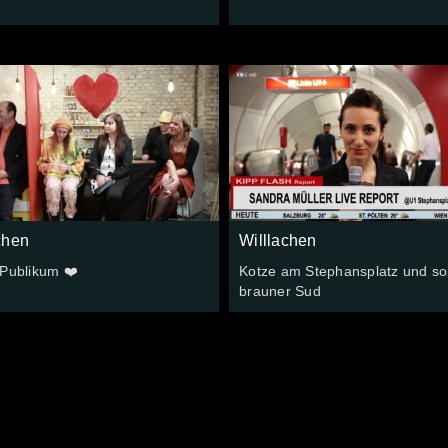
chen
Willlachen
 Publikum ❤️
Kotze am Stephansplatz und so
brauner Sud