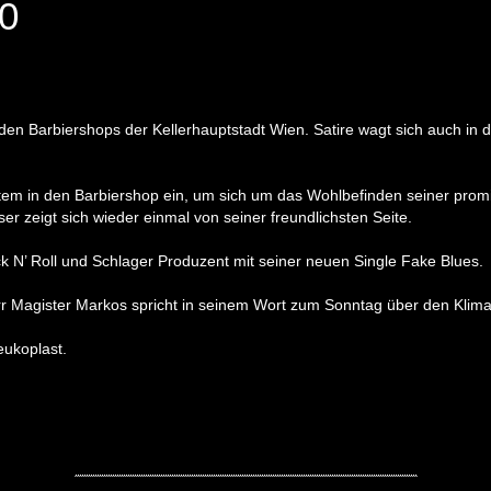
20
en Barbiershops der Kellerhauptstadt Wien. Satire wagt sich auch in
stem in den Barbiershop ein, um sich um das Wohlbefinden seiner pro
r zeigt sich wieder einmal von seiner freundlichsten Seite.
ck N’ Roll und Schlager Produzent mit seiner neuen Single Fake Blues.
agister Markos spricht in seinem Wort zum Sonntag über den Klima Bl
eukoplast.