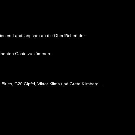
 diesem Land langsam an die Oberflächen der
minenten Gäste zu kümmern.
ues, G20 Gipfel, Viktor Klima und Greta Klimberg...