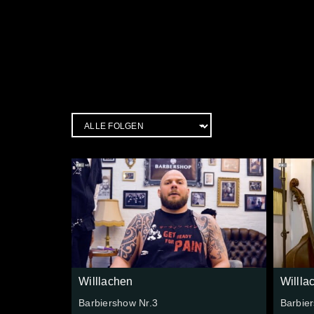
Willlachen
Willla
Barbiershow Nr.3
Barbie