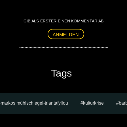
GIB ALS ERSTER EINEN KOMMENTAR AB
ANMELDEN
Tags
markos mühlschlegel-triantafyllou
kulturkrise
bar