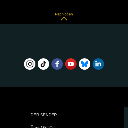
Nach oben
DER SENDER
Über OKTO