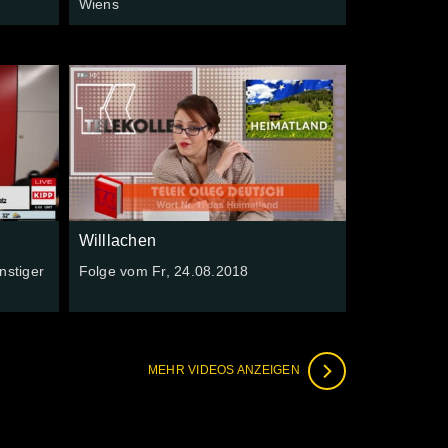
Wiens
Willlachen
nstiger
Folge vom Fr, 24.08.2018
MEHR VIDEOS ANZEIGEN