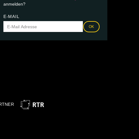
anmelden?
E-MAIL
OK
RTNER