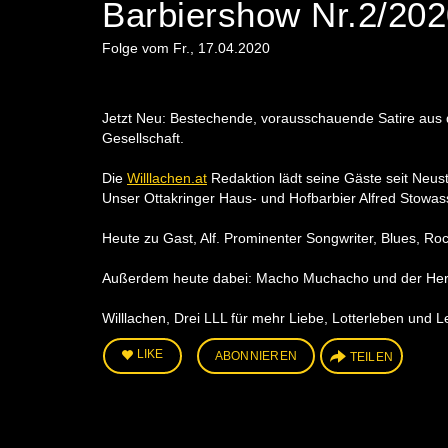
Barbiershow Nr.2/20
Folge vom Fr., 17.04.2020
Jetzt Neu: Bestechende, vorausschauende Satire aus d
Gesellschaft.
Die
Willlachen.at
Redaktion lädt seine Gäste seit Neu
Unser Ottakringer Haus- und Hofbarbier Alfred Stowasse
Heute zu Gast, Alf. Prominenter Songwriter, Blues, Ro
Außerdem heute dabei: Macho Muchacho und der Herr M
Willlachen, Drei LLL für mehr Liebe, Lotterleben und L
LIKE
ABONNIEREN
TEILEN