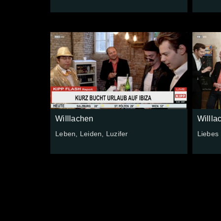
Willlachen
Willla
Leben, Leiden, Luzifer
Liebes