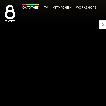
Zum
Inhalt
OKTOTHEK
TV
MITMACHEN
WORKSHOPS
springen
SU