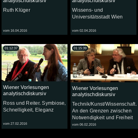
analytischdiskursiv
analytischdiskursiv
Ruth Klüger
Wissens- und
Universitätsstadt Wien
vom 16.04.2016
vom 02.04.2016
01:12:37
01:15:39
Wiener Vorlesungen
Wiener Vorlesungen
analytischdiskursiv
analytischdiskursiv
Ross und Reiter. Symbiose,
Technik/Kunst/Wissenschaft.
Schnelligkeit, Eleganz
An den Grenzen zwischen
Notwendigkeit und Freiheit
vom 27.02.2016
vom 06.02.2016