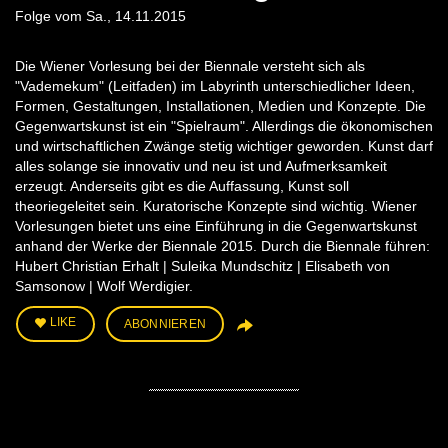
Folge vom Sa., 14.11.2015
Die Wiener Vorlesung bei der Biennale versteht sich als
"Vademekum" (Leitfaden) im Labyrinth unterschiedlicher Ideen,
Formen, Gestaltungen, Installationen, Medien und Konzepte. Die
Gegenwartskunst ist ein "Spielraum". Allerdings die ökonomischen
und wirtschaftlichen Zwänge stetig wichtiger geworden. Kunst darf
alles solange sie innovativ und neu ist und Aufmerksamkeit
erzeugt. Anderseits gibt es die Auffassung, Kunst soll
theoriegeleitet sein. Kuratorische Konzepte sind wichtig. Wiener
Vorlesungen bietet uns eine Einführung in die Gegenwartskunst
anhand der Werke der Biennale 2015. Durch die Biennale führen:
Hubert Christian Erhalt | Suleika Mundschitz | Elisabeth von
Samsonow | Wolf Werdigier.
LIKE
ABONNIEREN