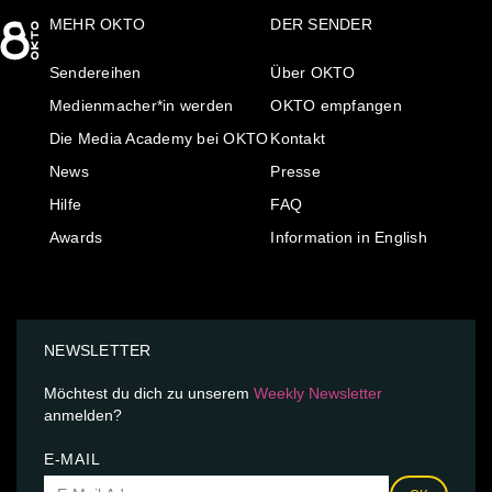
MEHR OKTO
DER SENDER
Sendereihen
Über OKTO
Medienmacher*in werden
OKTO empfangen
Die Media Academy bei OKTO
Kontakt
News
Presse
Hilfe
FAQ
Awards
Information in English
NEWSLETTER
Möchtest du dich zu unserem
Weekly Newsletter
anmelden?
E-MAIL