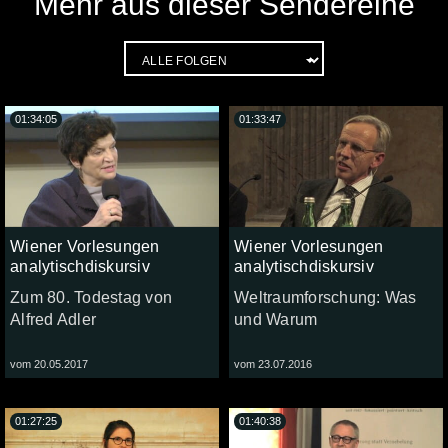
Mehr aus dieser Sendereihe
01:34:05
01:33:47
Wiener Vorlesungen
Wiener Vorlesungen
analytischdiskursiv
analytischdiskursiv
Zum 80. Todestag von
Weltraumforschung: Was
Alfred Adler
und Warum
vom 20.05.2017
vom 23.07.2016
01:27:25
01:40:38