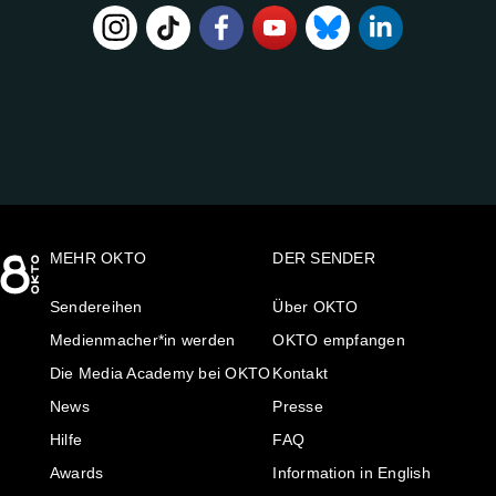
FOLGE
UNS
AUF:
MEHR OKTO
DER SENDER
Sendereihen
Über OKTO
Medienmacher*in werden
OKTO empfangen
Die Media Academy bei OKTO
Kontakt
News
Presse
Hilfe
FAQ
Awards
Information in English