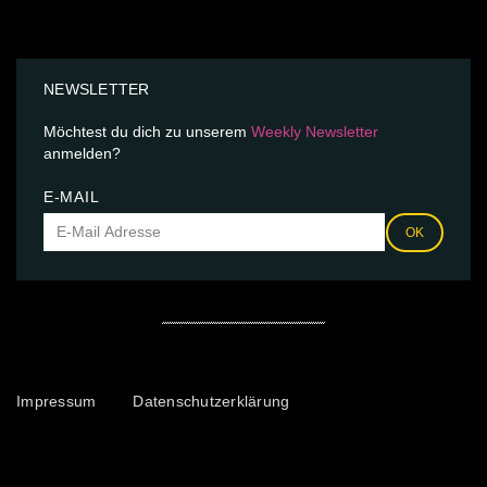
NEWSLETTER
Möchtest du dich zu unserem
Weekly Newsletter
anmelden?
E-MAIL
OK
Impressum
Datenschutzerklärung