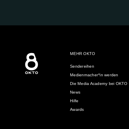
UNS
AUF:
MEHR OKTO
Sendereihen
Medienmacher*in werden
Die Media Academy bei OKTO
News
Hilfe
Awards