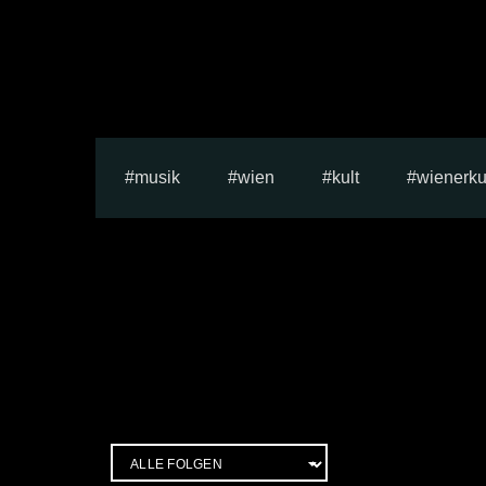
musik
wien
kult
wienerku