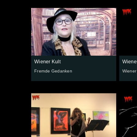
Wiener Kult
Wiener
Fremde Gedanken
Wiener 