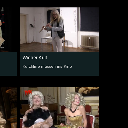
Wiener Kult
Kurzfilme müssen ins Kino