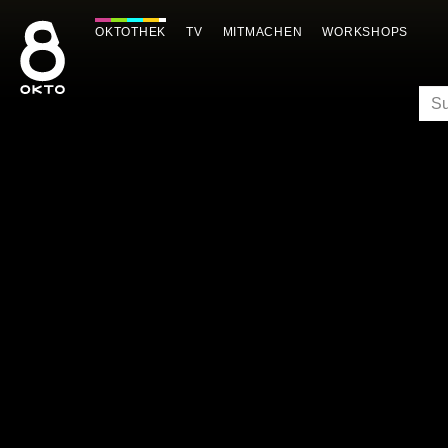
Zum
Inhalt
OKTOTHEK
TV
MITMACHEN
WORKSHOPS
springen
SU