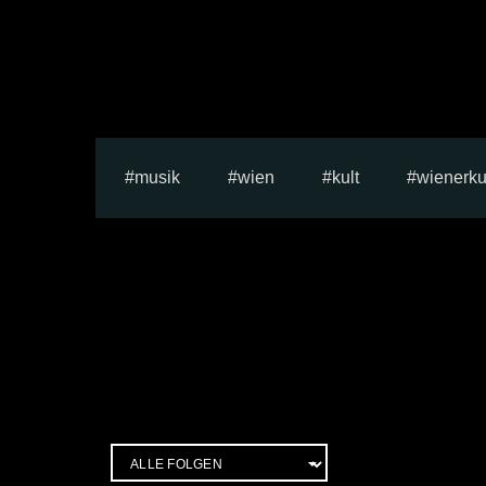
musik
wien
kult
wienerku