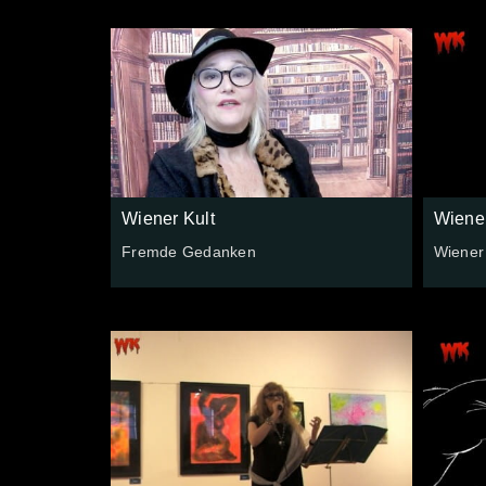
Wiener Kult
Wiener
Fremde Gedanken
Wiener 