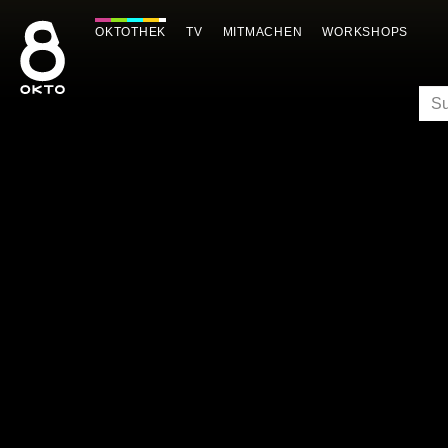
Zum
Inhalt
OKTOTHEK
TV
MITMACHEN
WORKSHOPS
springen
SU