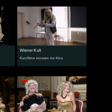
Wiener Kult
Kurzfilme müssen ins Kino