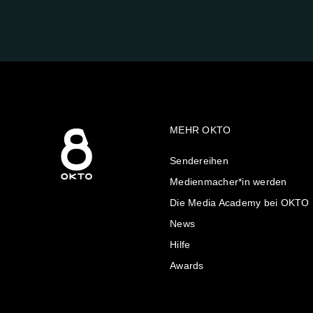
UNS
AUF:
MEHR OKTO
Sendereihen
Medienmacher*in werden
Die Media Academy bei OKTO
News
Hilfe
Awards