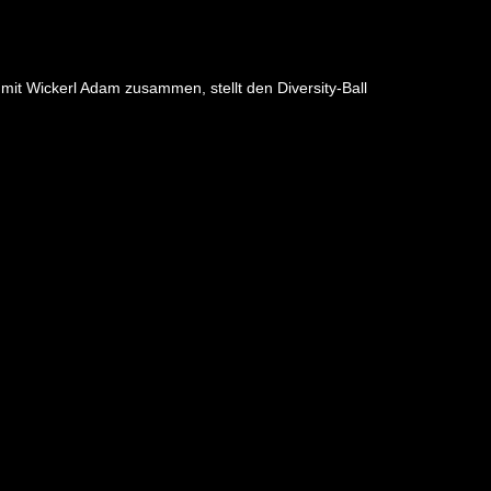
mit Wickerl Adam zusammen, stellt den Diversity-Ball