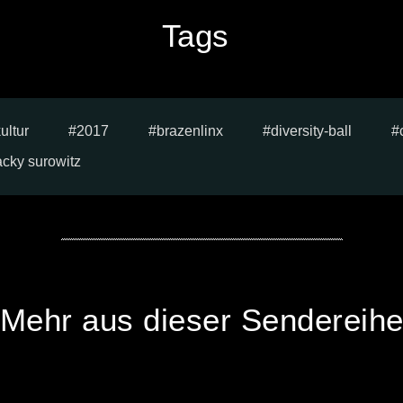
Tags
ultur
2017
brazenlinx
diversity-ball
acky surowitz
Mehr aus dieser Sendereih