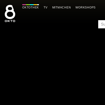
Zum
Inhalt
OKTOTHEK
TV
MITMACHEN
WORKSHOPS
springen
SU