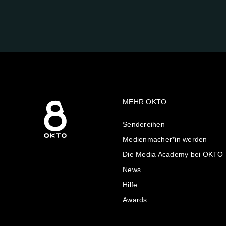
FOLGE
UNS
AUF:
MEHR OKTO
Sendereihen
Medienmacher*in werden
Die Media Academy bei OKTO
News
Hilfe
Awards